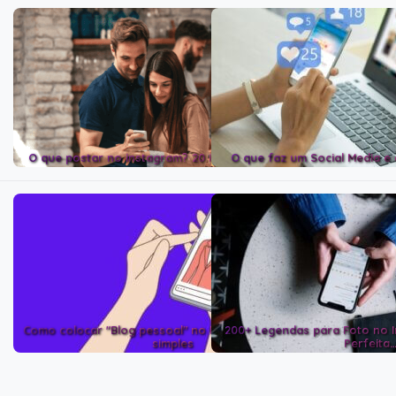
O que postar no instagram? 20 ideias de conteúdo
O que faz um Social Media e
Como colocar "Blog pessoal" no Instagram de forma
200+ Legendas para Foto no I
simples
Perfeita