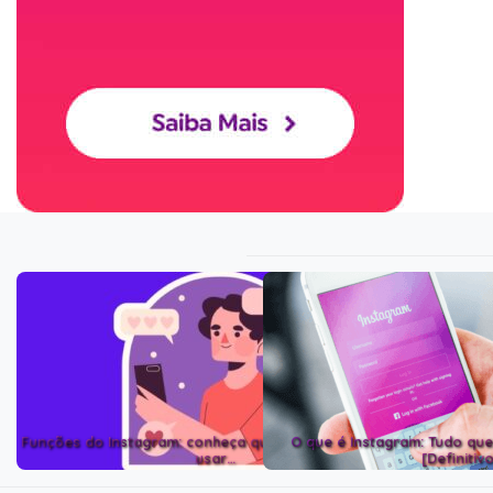
Funções do Instagram: conheça quais são e aprenda a
O que é Instagram: Tudo que
usar…
[Definitiv